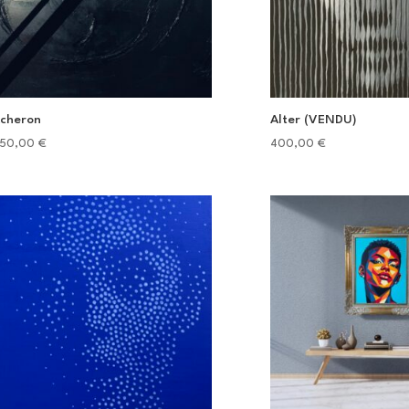
cheron
Alter (VENDU)
50,00
€
400,00
€