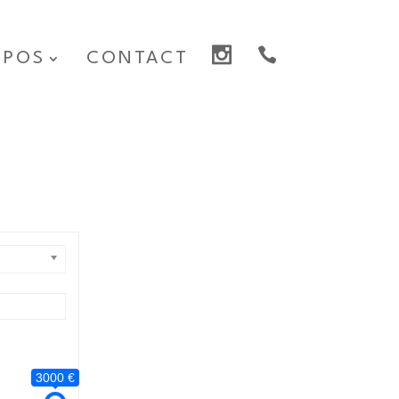
OPOS
CONTACT
3000 €