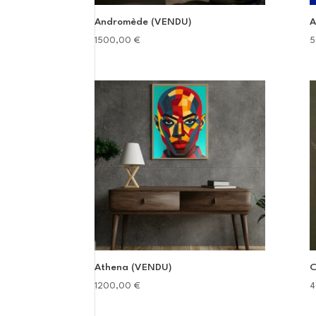
Andromède (VENDU)
A
1500,00
€
5
Athena (VENDU)
C
1200,00
€
4