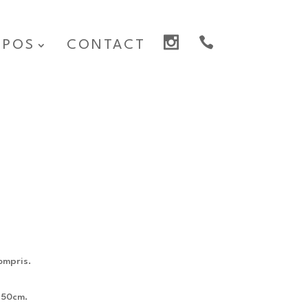
OPOS
CONTACT
ompris.
x50cm.