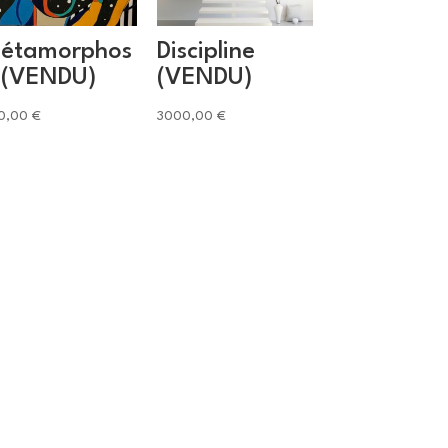
étamorphos
Discipline
 (VENDU)
(VENDU)
0,00
€
3000,00
€