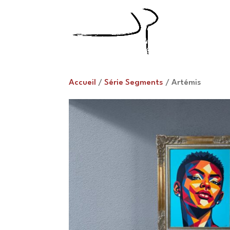
Accueil
/
Série Segments
/ Artémis