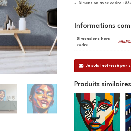
Dimension avec cadre : 83
Informations com
Dimensions hors
65x50
cadre
Je suis intéressé par 
Produits similaires