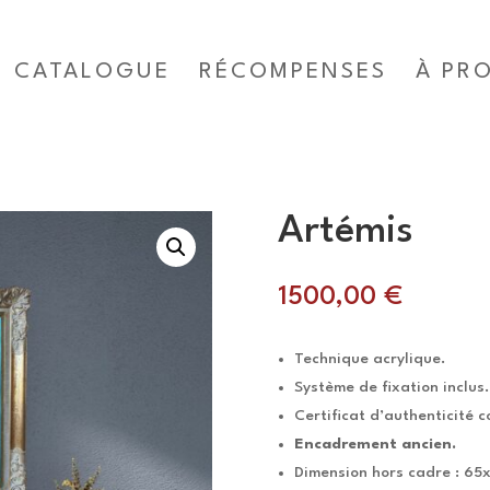
CATALOGUE
RÉCOMPENSES
À PR
Artémis
1500,00
€
Technique acrylique.
Système de fixation inclus.
Certificat d’authenticité c
Encadrement ancien.
Dimension hors cadre : 65