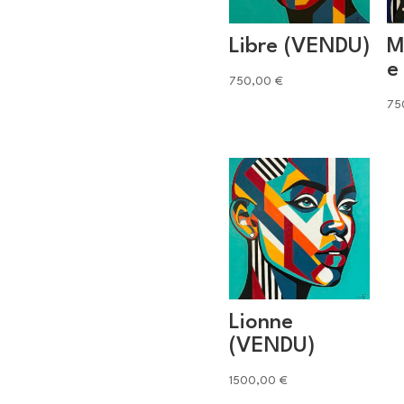
Libre (VENDU)
M
e
750,00
€
75
Lionne
(VENDU)
1500,00
€