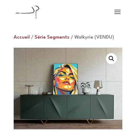
Accueil
/
Série Segments
/ Walkyrie (VENDU)