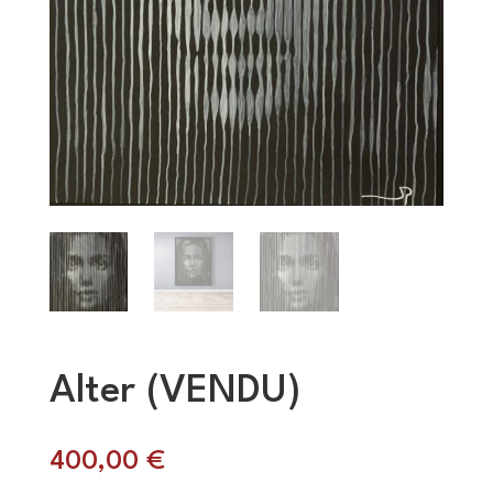
Alter (VENDU)
400,00
€