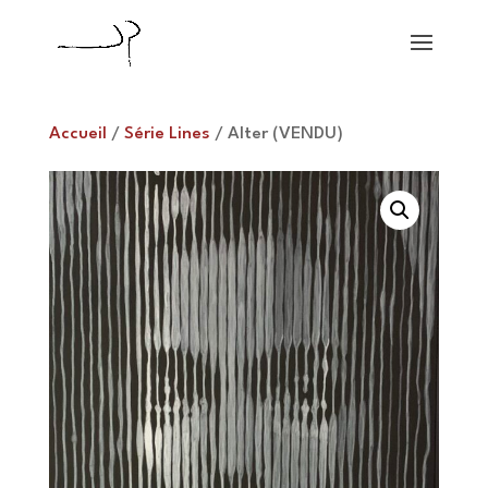
Accueil
/
Série Lines
/ Alter (VENDU)